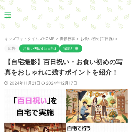
キッズフォトタイムズHOME
>
撮影行事
>
お食い初め(百日祝)
>
広告
お食い初め(百日祝)
撮影行事
【自宅撮影】百日祝い・お食い初めの写
真をおしゃれに残すポイントを紹介！
2024年11月21日
2024年12月17日