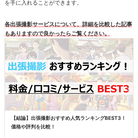
を手に入れることができます。
各出張撮影サービスについて、詳細を比較した記事
もありますので良かったらご覧ください。
【結論】出張撮影おすすめ人気ランキングBEST3！
価格や評判を比較！