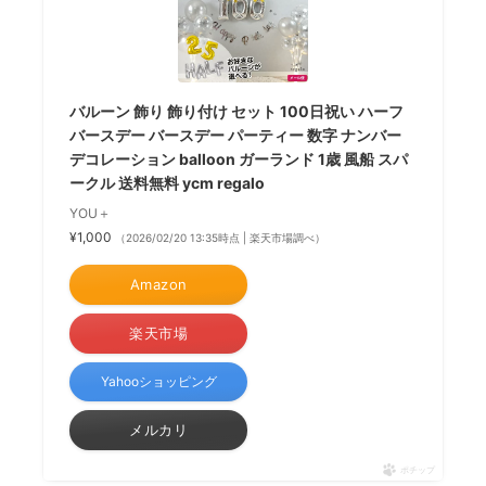
バルーン 飾り 飾り付け セット 100日祝い ハーフ
バースデー バースデー パーティー 数字 ナンバー
デコレーション balloon ガーランド 1歳 風船 スパ
ークル 送料無料 ycm regalo
YOU＋
¥1,000
（2026/02/20 13:35時点 | 楽天市場調べ）
Amazon
楽天市場
Yahooショッピング
メルカリ
ポチップ