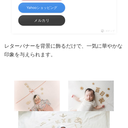
Yahooショッピング
メルカリ
ポチップ
レターバナーを背景に飾るだけで、一気に華やかな
印象を与えられます。