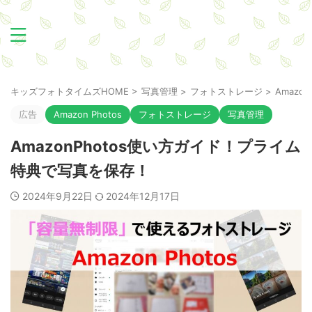
キッズフォトタイムズHOME
>
写真管理
>
フォトストレージ
>
Amazon 
広告
Amazon Photos
フォトストレージ
写真管理
AmazonPhotos使い方ガイド！プライム
特典で写真を保存！
2024年9月22日
2024年12月17日