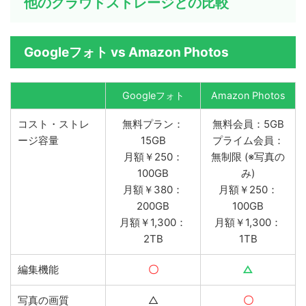
他のクラウドストレージとの比較
Googleフォト vs Amazon Photos
Googleフォト
Amazon Photos
コスト・ストレ
無料プラン：
無料会員：5GB
ージ容量
15GB
プライム会員：
月額￥250：
無制限 (※写真の
100GB
み)
月額￥380：
月額￥250：
200GB
100GB
月額￥1,300：
月額￥1,300：
2TB
1TB
編集機能
〇
△
写真の画質
△
〇