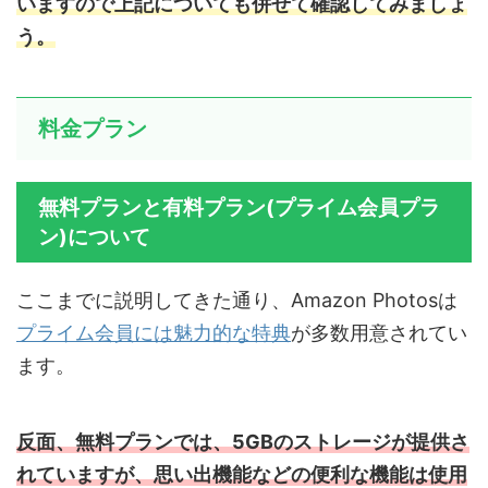
いますので上記についても併せて確認してみましょ
う。
料金プラン
無料プランと有料プラン(プライム会員プラ
ン)について
ここまでに説明してきた通り、Amazon Photosは
プライム会員には魅力的な特典
が多数用意されてい
ます。
反面、無料プランでは、5GBのストレージが提供さ
れていますが、思い出機能などの便利な機能は使用