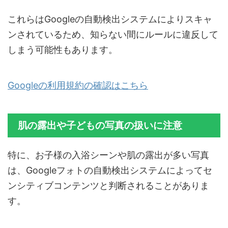
これらはGoogleの自動検出システムによりスキャ
ンされているため、知らない間にルールに違反して
しまう可能性もあります。
Googleの利用規約の確認はこちら
肌の露出や子どもの写真の扱いに注意
特に、お子様の入浴シーンや肌の露出が多い写真
は、Googleフォトの自動検出システムによってセ
ンシティブコンテンツと判断されることがありま
す。