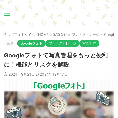
キッズフォトタイムズHOME
>
写真管理
>
フォトストレージ
>
Googl
広告
Googleフォト
フォトストレージ
写真管理
Googleフォトで写真管理をもっと便利
に！機能とリスクを解説
2024年9月21日
2024年12月17日