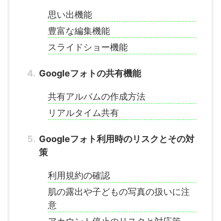
思い出機能
豊富な編集機能
スライドショー機能
Googleフォトの共有機能
共有アルバムの作成方法
リアルタイム共有
Googleフォト利用時のリスクとその対
策
利用規約の確認
肌の露出や子どもの写真の扱いに注
意