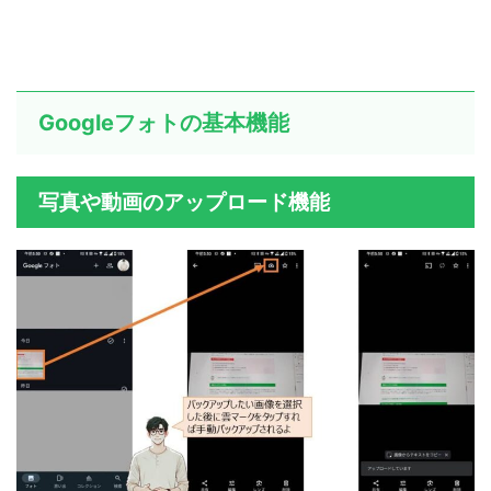
Googleフォトの基本機能
写真や動画のアップロード機能