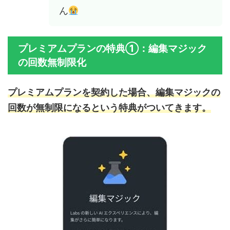
ん
プレミアムプランの特典①：編集マジック
の回数無制限化
プレミアムプランを契約した場合、編集マジックの
回数が無制限になるという特典がついてきます。