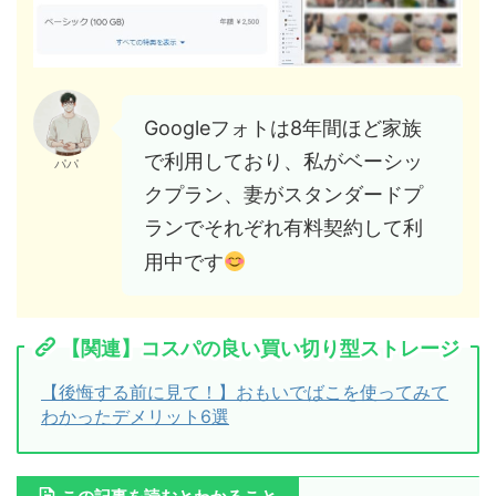
Googleフォトは8年間ほど家族
で利用しており、私がベーシッ
パパ
クプラン、妻がスタンダードプ
ランでそれぞれ有料契約して利
用中です
【関連】コスパの良い買い切り型ストレージ
【後悔する前に見て！】おもいでばこを使ってみて
わかったデメリット6選