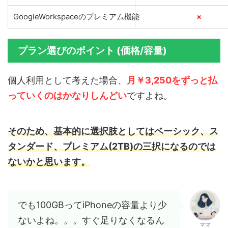
GoogleWorkspaceのプレミアム機能
×
プラン選びのポイント (価格/容量)
個人利用として考えた場合、
月￥3,250をずっと払
っていくのはかなりしんどい
ですよね。
そのため、基本的に選択肢としてはベーシック、ス
タンダード、プレミアム(2TB)の三択になるのでは
ないかと思います。
でも100GBってiPhoneの容量より少
ないよね。。。すぐ足りなくなるん
ママ