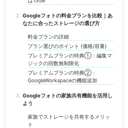
は15GB
Googleフォトの料金プランを比較｜あ
なたに合ったストレージの選び方
料金プランの詳細
プラン選びのポイント (価格/容量)
プレミアムプランの特典①：編集マ
ジックの回数無制限化
プレミアムプランの特典②：
GoogleWorkspaceの機能追加
Googleフォトの家族共有機能を活用し
よう
家族でストレージを共有するメリッ
ト