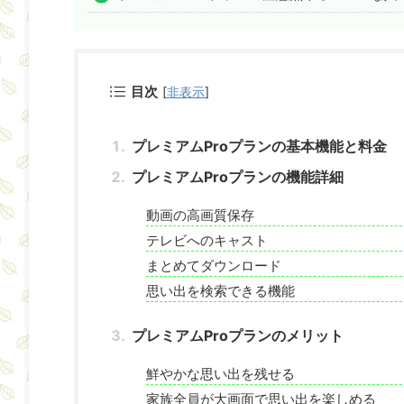
目次
[
非表示
]
プレミアムProプランの基本機能と料金
プレミアムProプランの機能詳細
動画の高画質保存
テレビへのキャスト
まとめてダウンロード
思い出を検索できる機能
プレミアムProプランのメリット
鮮やかな思い出を残せる
家族全員が大画面で思い出を楽しめる