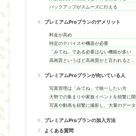
バックアップがスムーズに行える
プレミアムProプランのデメリット
料金が高め
特定のデバイスや機器が必要
「みてね」である必要はない機能が多い
高画質というほど高画質かと言われると…
プレミアムProプランが向いている人
写真管理は「みてね」で統一したい方
大勢での集まりや家族イベントを頻繁に開
写真や動画を頻繁に撮影し、大量のデータ
プレミアムProプランの加入方法
よくある質問