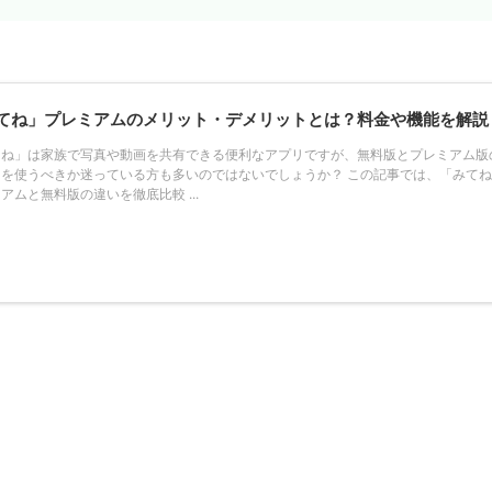
てね」プレミアムのメリット・デメリットとは？料金や機能を解説
てね」は家族で写真や動画を共有できる便利なアプリですが、無料版とプレミアム版
らを使うべきか迷っている方も多いのではないでしょうか？ この記事では、「みて
アムと無料版の違いを徹底比較 ...