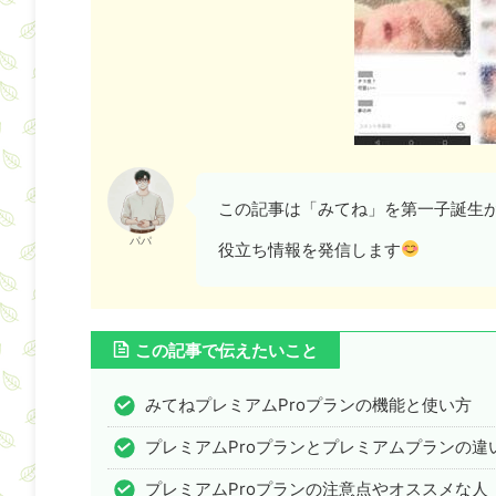
この記事は「みてね」を第一子誕生
パパ
役立ち情報を発信します
この記事で伝えたいこと
みてねプレミアムProプランの機能と使い方
プレミアムProプランとプレミアムプランの違
プレミアムProプランの注意点やオススメな人