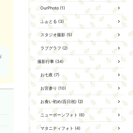
OurPhoto (1)
ふぉとる (3)
スタジオ撮影 (5)
ラブグラフ (2)
お
撮影行事 (34)
お七夜 (7)
お宮参り (10)
お食い初め(百日祝) (2)
ニューボーンフォト (6)
マタニティフォト (4)