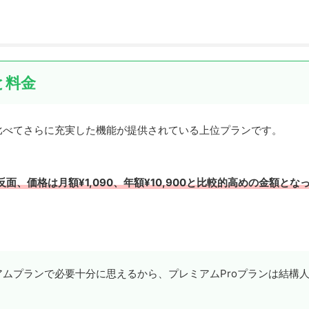
と料金
比べてさらに充実した機能が提供されている上位プランです。
、価格は月額¥1,090、年額¥10,900と比較的高めの金額とな
ムプランで必要十分に思えるから、プレミアムProプランは結構