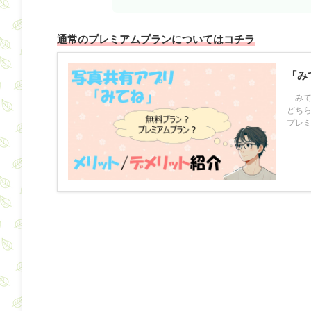
通常のプレミアムプランについてはコチラ
「み
「み
どち
プレミ