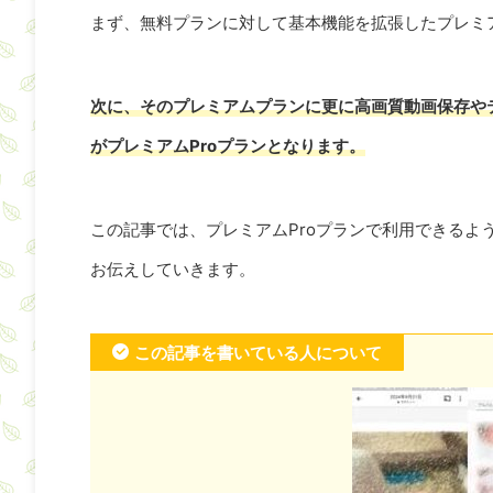
まず、無料プランに対して基本機能を拡張したプレミ
次に、そのプレミアムプランに更に高画質動画保存や
がプレミアムProプランとなります。
この記事では、プレミアムProプランで利用できるよ
お伝えしていきます。
この記事を書いている人について