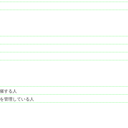
催する人
を管理している人