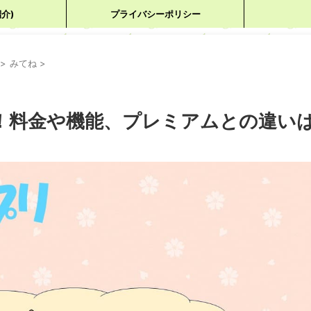
紹介)
プライバシーポリシー
>
みてね
>
ン！料金や機能、プレミアムとの違い