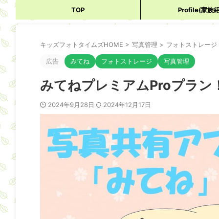
TOP
Profile(家族
キッズフォトタイムズHOME
>
写真管理
>
フォトストレージ
広告
みてね
フォトストレージ
写真管理
みてねプレミアムProプラ
2024年9月28日
2024年12月17日