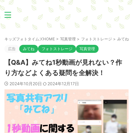
キッズフォトタイムズHOME
>
写真管理
>
フォトストレージ
>
みてね
>
広告
みてね
フォトストレージ
写真管理
【Q&A】みてね1秒動画が見れない？作
り方などよくある疑問を全解決！
2024年10月20日
2024年12月17日